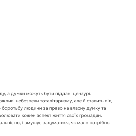
яду, а думки можуть бути піддані цензурі.
ливі небезпеки тоталітаризму, але й ставить під
ро боротьбу людини за право на власну думку та
ролювати кожен аспект життя своїх громадян.
льністю, і змушує задуматися, як мало потрібно