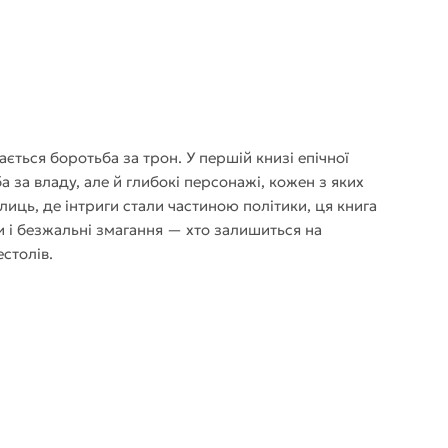
ається боротьба за трон. У першій книзі епічної
а за владу, але й глибокі персонажі, кожен з яких
иць, де інтриги стали частиною політики, ця книга
 і безжальні змагання — хто залишиться на
естолів.