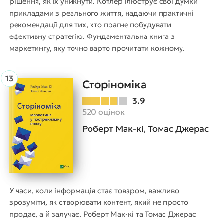
рішення, як їх уникнути. Котлер ілюструє свої думки
прикладами з реального життя, надаючи практичні
рекомендації для тих, хто прагне побудувати
ефективну стратегію. Фундаментальна книга з
маркетингу, яку точно варто прочитати кожному.
Сторіноміка
3.9
520 оцінок
Роберт Мак-кі, Томас Джерас
У часи, коли інформація стає товаром, важливо
зрозуміти, як створювати контент, який не просто
продає, а й залучає. Роберт Мак-кі та Томас Джерас