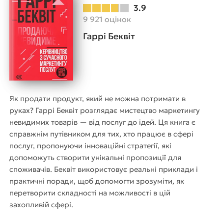
3.9
9 921 оцінок
Гаррі Беквіт
Як продати продукт, який не можна потримати в
руках? Гаррі Беквіт розглядає мистецтво маркетингу
невидимих товарів — від послуг до ідей. Ця книга є
справжнім путівником для тих, хто працює в сфері
послуг, пропонуючи інноваційні стратегії, які
допоможуть створити унікальні пропозиції для
споживачів. Беквіт використовує реальні приклади і
практичні поради, щоб допомогти зрозуміти, як
перетворити складності на можливості в цій
захопливій сфері.