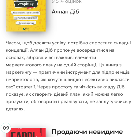
9 514 оцінок
Аллан Діб
Часом, щоб досягти успіху, потрібно спростити складні
концепції. Аллан Діб пропонує зосередитися на
основах, зібравши всі важливі елементи
маркетингового плану на одній сторінці. Ця книга з
маркетингу — практичний інструмент для підприємців
і маркетологів, які хочуть швидко і ефективно викласти
свої стратегії. Через простоту та чіткість викладу Діб
показує, як створити дієвий план, який можна легко
зрозуміти, обговорити і реалізувати, не заплутуючись у
деталях.
Продаючи невидиме