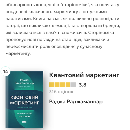
обговорюють концепцію "сторіноміки", яка полягає у
поєднанні класичного маркетингу з потужними
наративами. Книга навчає, як правильно розповідати
історії, що викликають емоції, та створювати бренди,
які залишаються в пам’яті споживачів. Сторіноміка
пропонує нові погляди на старі ідеї, закликаючи
переосмислити роль оповідання у сучасному
маркетингу.
Квантовий маркетинг
3.8
316 оцінок
Раджа Раджаманнар