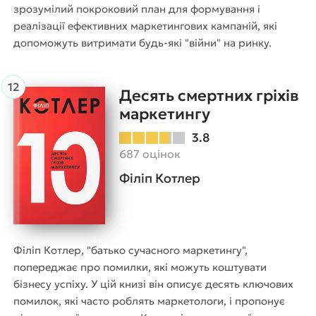
зрозумілий покроковий план для формування і
реалізації ефективних маркетингових кампаній, які
допоможуть витримати будь-які "війни" на ринку.
Десять смертних гріхів
маркетингу
3.8
687 оцінок
Філіп Котлер
Філіп Котлер, "батько сучасного маркетингу",
попереджає про помилки, які можуть коштувати
бізнесу успіху. У цій книзі він описує десять ключових
помилок, які часто роблять маркетологи, і пропонує