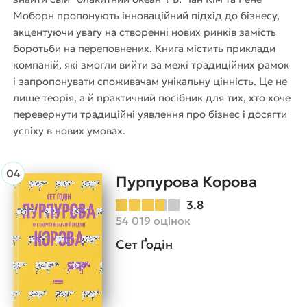
Моборн пропонують інноваційний підхід до бізнесу,
акцентуючи увагу на створенні нових ринків замість
боротьби на переповнених. Книга містить приклади
компаній, які змогли вийти за межі традиційних рамок
і запропонувати споживачам унікальну цінність. Це не
лише теорія, а й практичний посібник для тих, хто хоче
перевернути традиційні уявлення про бізнес і досягти
успіху в нових умовах.
Пурпурова Корова
3.8
54 019 оцінок
Сет Ґодін