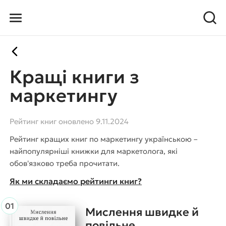
Кращі книги з
маркетингу
Рейтинг книг оновлено 9.11.2024
Рейтинг кращих книг по маркетингу українською –
найпопулярніші книжки для маркетолога, які
обов'язково треба прочитати.
Як ми складаємо рейтинги книг?
Мислення швидке й
повільне