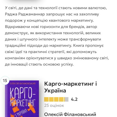
У світі, де дані та технології стають новими валютою,
Раджа Раджаманнар запрошує нас на захопливу
подорож у концепцію квантового маркетингу.
Відкриваючи нові горизонти для брендів, автор
демонструє, як використання технологій, великих
даних і штучного інтелекту може трансформувати
традиційні підходи до маркетингу. Книга пропонує
свіжі ідеї та практичні стратегії, які допоможуть
компаніям орієнтуватися у швидко змінюваному світі,
де інновації стають основою успіху.
Карго-маркетинг і
Україна
4.2
25 оцінок
Олексій Філановський