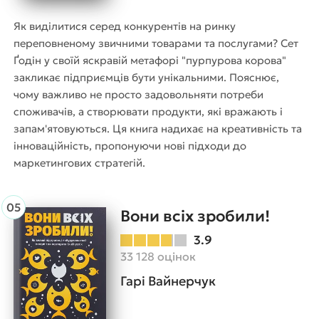
Як виділитися серед конкурентів на ринку
переповненому звичними товарами та послугами? Сет
Ґодін у своїй яскравій метафорі "пурпурова корова"
закликає підприємців бути унікальними. Пояснює,
чому важливо не просто задовольняти потреби
споживачів, а створювати продукти, які вражають і
запам'ятовуються. Ця книга надихає на креативність та
інноваційність, пропонуючи нові підходи до
маркетингових стратегій.
Вони всіх зробили!
3.9
33 128 оцінок
Гарі Вайнерчук