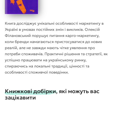
Книга досліджує унікальні особливості маркетингу в
Україні в умовах постійних змін і викликів. Олексій
Філановський порушує питання карго-маркетингу,
коли бренди намагаються пристосуватися до нових
реалій, але не завжди мають чітке уявлення про
потреби споживачів. Практичні рішення та стратегії, як
успішно працювати на українському ринку,
спираючись на локальні традиції, цінності та
особливості споживчої поведінки.
Книжкові добірки, які можуть вас
зацікавити