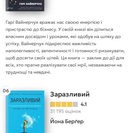
Гарі Вайнерчук вражає нас своєю енергією і
пристрастю до бізнесу. У своїй книзі він ділиться
власним досвідом і уроками, які здобув на шляху до
успіху. Вайнерчук підкреслює важливість
наполегливості, автентичності і готовності ризикувати,
щоб досягти своїх цілей. Ця книга — заклик до дії для
всіх, хто прагне реалізувати свої мрії, незважаючи на
труднощі та невдачі.
Заразливий
4.1
31 195 оцінок
Йона Берґер