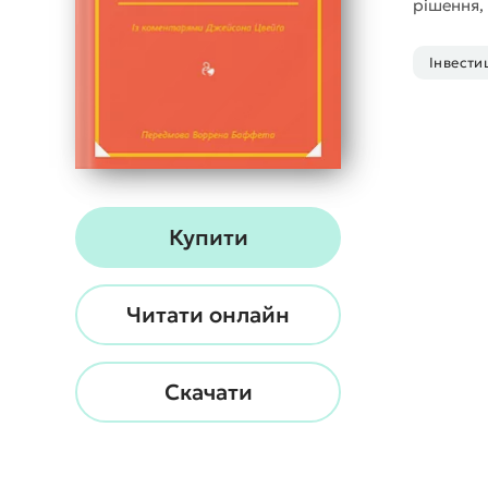
рішення,
Інвестиц
Купити
Читати онлайн
Скачати