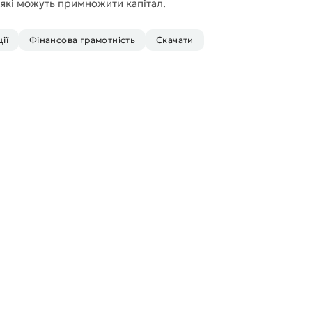
 які можуть примножити капітал.
ії
Фінансова грамотність
Скачати