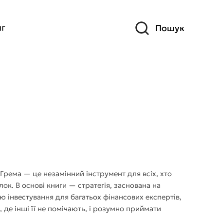
иг
Пошук
Грема — це незамінний інструмент для всіх, хто
к. В основі книги — стратегія, заснована на
ою інвестування для багатьох фінансових експертів,
де інші її не помічають, і розумно приймати