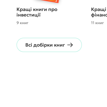
Кращі книги про
Кращі
інвестиції
фінанс
9 книг
11 книг
Всі добірки книг