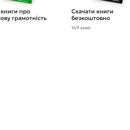
 книги про
Скачати книги
ову грамотність
безкоштовно
149 книг