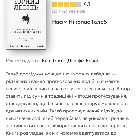
4.1
53 463 оцінок
Насім Ніколас Талеб
Рекомендують:
Білл Гейтс
,
Джефф Безос
Талеб досліджує концепцію «чорних лебедів» —
рідкісних і важко прогнозованих подій, що мають
величезний вплив на наше життя та суспільство. Автор
ставить під сумнів традиційні методи прогнозування,
стверджуючи, що більшість з них ігнорує можливість
драматичних змін. Талеб пропонує новий підхід до
невизначеності, який передбачає не уникання ризиків,
а прийняття і навіть використання їх на свою користь.
Книга розглядає, як ми можемо адаптуватися до