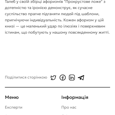
Талеб у своїй збірці афоризмів "Прокрустове ложе" з
дотепністю та іронією демонструє, як сучасне
суспільство прагне підганяти людей під шаблони,
пригнічуючи індивідуальність. Кожен афоризм у цій
книзі — це маленький удар по ілюзіях і поверхневим
істинам, що побутують у нашому повсякденному житті.
Поділитися сторінкою
Меню
Інформація
Експерти
Про нас