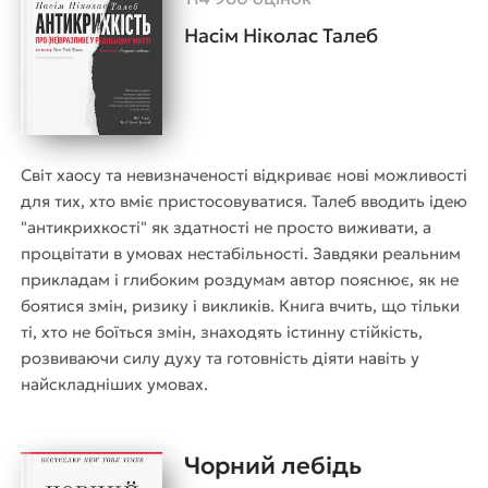
Насім Ніколас Талеб
Світ хаосу та невизначеності відкриває нові можливості
для тих, хто вміє пристосовуватися. Талеб вводить ідею
"антикрихкості" як здатності не просто виживати, а
процвітати в умовах нестабільності. Завдяки реальним
прикладам і глибоким роздумам автор пояснює, як не
боятися змін, ризику і викликів. Книга вчить, що тільки
ті, хто не боїться змін, знаходять істинну стійкість,
розвиваючи силу духу та готовність діяти навіть у
найскладніших умовах.
Чорний лебідь