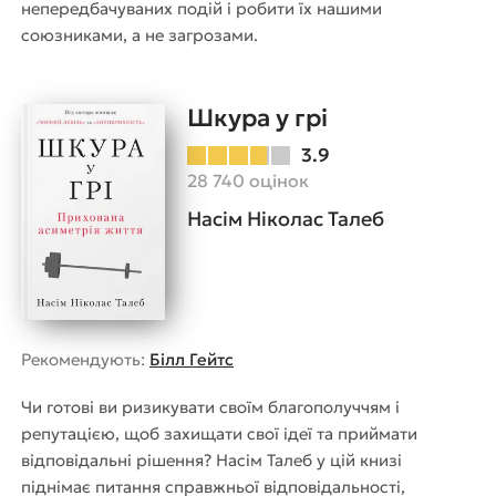
непередбачуваних подій і робити їх нашими
союзниками, а не загрозами.
Шкура у грі
3.9
28 740 оцінок
Насім Ніколас Талеб
Рекомендують:
Білл Гейтс
Чи готові ви ризикувати своїм благополуччям і
репутацією, щоб захищати свої ідеї та приймати
відповідальні рішення? Насім Талеб у цій книзі
піднімає питання справжньої відповідальності,