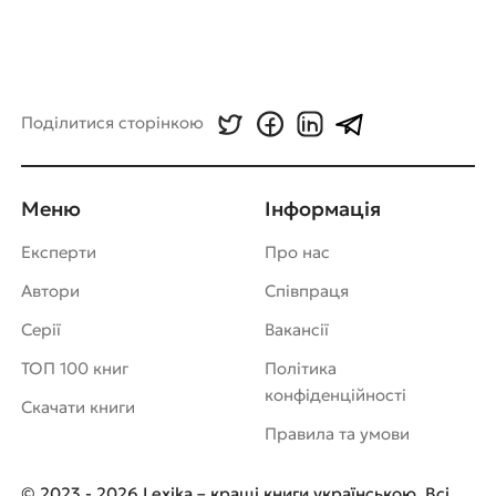
Поділитися сторінкою
Меню
Інформація
Експерти
Про нас
Автори
Співпраця
Серії
Вакансії
ТОП 100 книг
Політика
конфіденційності
Скачати книги
Правила та умови
© 2023 - 2026 Lexika – кращі книги українською. Всі