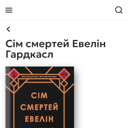
Сім смертей Евелін
Гардкасл